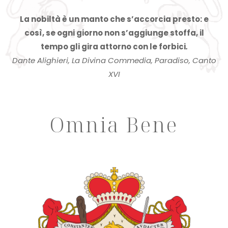
La nobiltà è un manto che s’accorcia presto: e
così, se ogni giorno non s’aggiunge stoffa, il
tempo gli gira attorno con le forbici
.
Dante Alighieri, La Divina Commedia, Paradiso, Canto
XVI
Omnia Bene